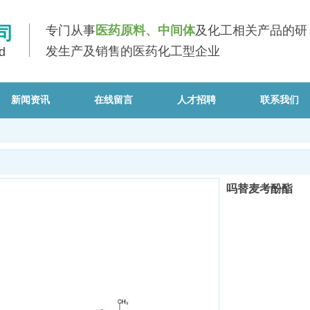
司
专门从事
医药原料、中间体
及化工相关产品的研
发
生产
及销售
的医药化工型企业
d
新闻资讯
在线留言
人才招聘
联系我们
吗替麦考酚酯