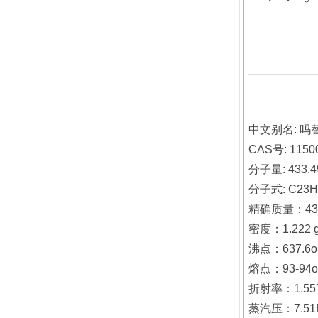
中文别名: 吗
CAS号: 11500
分子量: 433.4
分子式: C23H
精确质量：433
密度：1.222 
沸点：637.6oC
熔点：93-94o
折射率：1.55
蒸汽压：7.51E-