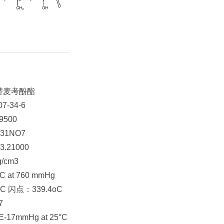
替麦考酚酯
7-34-6
9500
31NO7
.21000
g/cm3
 at 760 mmHg
C 闪点：339.4oC
7
17mmHg at 25°C