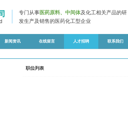
司
专门从事
医药原料、中间体
及化工相关产品的研
发
生产
及销售
的医药化工型企业
d
新闻资讯
在线留言
人才招聘
联系我们
职位列表