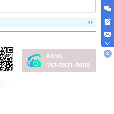
更多
客服热线：
153-3531-6686
扫关注
机站