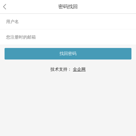
密码找回
找回密码
技术支持：
全企网